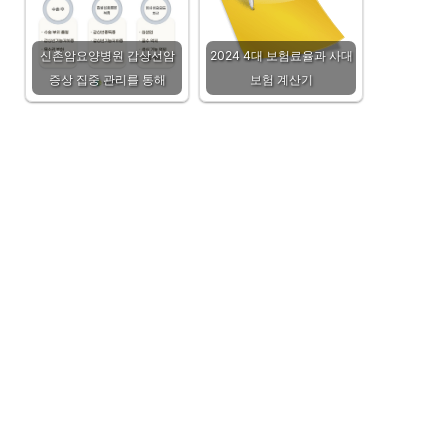
신촌암요양병원 갑상선암
2024 4대 보험료율과 사대
증상 집중 관리를 통해
보험 계산기