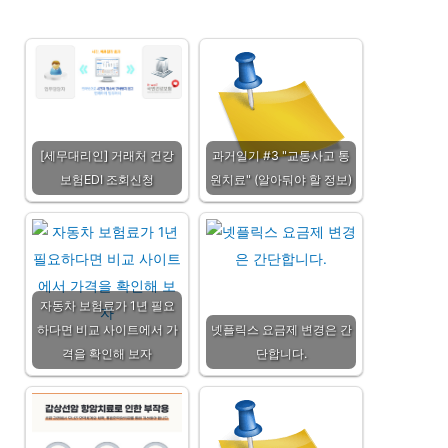
[세무대리인] 거래처 건강
과거일기 #3 "교통사고 통
보험EDI 조회신청
원치료" (알아둬야 할 정보)
자동차 보험료가 1년 필요
하다면 비교 사이트에서 가
넷플릭스 요금제 변경은 간
격을 확인해 보자
단합니다.