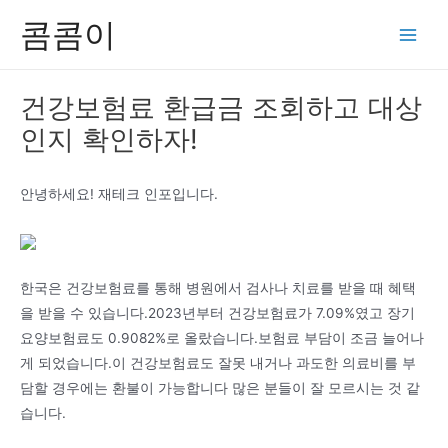
콘
콤콤이
텐
Main
츠
Men
로
건강보험료 환급금 조회하고 대상
건
인지 확인하자!
너
뛰
기
안녕하세요! 재테크 인포입니다.
한국은 건강보험료를 통해 병원에서 검사나 치료를 받을 때 혜택
을 받을 수 있습니다.2023년부터 건강보험료가 7.09%였고 장기
요양보험료도 0.9082%로 올랐습니다.보험료 부담이 조금 늘어나
게 되었습니다.이 건강보험료도 잘못 내거나 과도한 의료비를 부
담할 경우에는 환불이 가능합니다 많은 분들이 잘 모르시는 것 같
습니다.