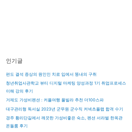
인기글
편도 결석 증상의 원인인 치료 입에서 똥내의 구취
청년취업사관학교 뷰티 디지털 마케팅 양성과정 1기 취업프로세스
이해 강의 후기
거제도 가성비펜션 : 커플여행 풀빌라 추천 더100스파
대구관리형 독서실 2023년 군무원 군수직 커넥츠플랩 합격 수기
경주 황리단길에서 깨끗한 가성비좋은 숙소, 펜션 서라벌 한옥관
온돌룸 후기