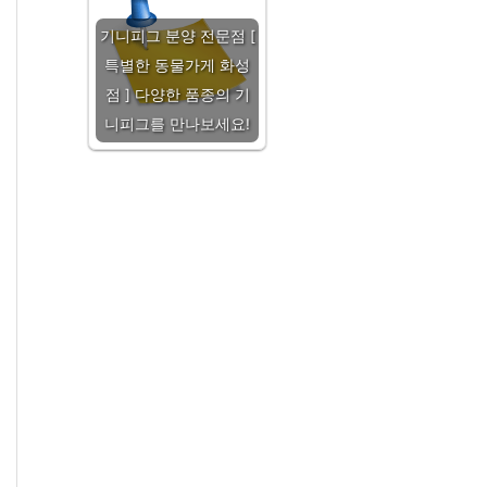
기니피그 분양 전문점 [
특별한 동물가게 화성
점 ] 다양한 품종의 기
니피그를 만나보세요!