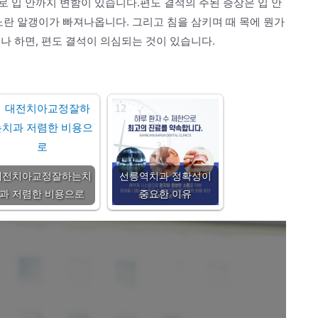
 입 안까지 변함이 있습니다.편도 결석의 주된 증상은 입 안
노란 알갱이가 빠져나옵니다. 그리고 침을 삼키며 때 목에 뭔가
나 하면, 편도 결석이 의심되는 것이 있습니다.
대전치아교정잘하는치
선릉역치과 정확성이
과 저렴한 비용으로
중요한 이유