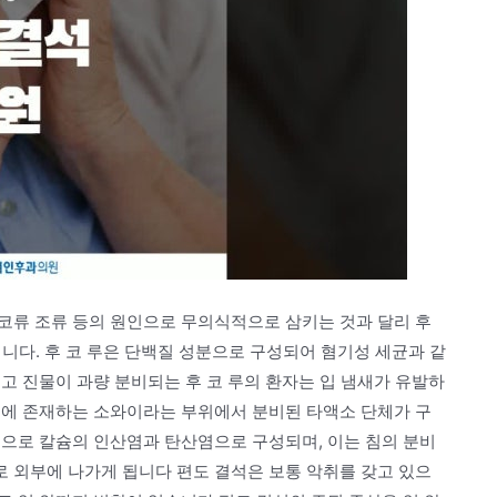
 후 코류 조류 등의 원인으로 무의식적으로 삼키는 것과 달리 후
니다. 후 코 루은 단백질 성분으로 구성되어 혐기성 세균과 같
고 진물이 과량 분비되는 후 코 루의 환자는 입 냄새가 유발하
면에 존재하는 소와이라는 부위에서 분비된 타액소 단체가 구
석으로 칼슘의 인산염과 탄산염으로 구성되며, 이는 침의 분비
 외부에 나가게 됩니다 편도 결석은 보통 악취를 갖고 있으