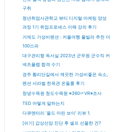
구취
청년취업사관학교 뷰티 디지털 마케팅 양성
과정 1기 취업프로세스 이해 강의 후기
거제도 가성비펜션 : 커플여행 풀빌라 추천 더
100스파
대구관리형 독서실 2023년 군무원 군수직 커
넥츠플랩 합격 수기
경주 황리단길에서 깨끗한 가성비좋은 숙소,
펜션 서라벌 한옥관 온돌룸 후기
창녕수목원 청도수목원 ※360☞VR※조사
TED 어떻게 말하는지
다큐멘터리 ‘올드 마린 보이’ 리뷰 1.
[쉬기] 갑상선암 진단 후 셀프 선물한 건?