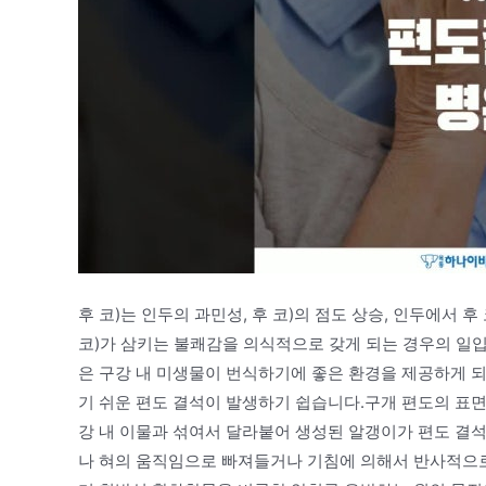
후 코)는 인두의 과민성, 후 코)의 점도 상승, 인두에서
코)가 삼키는 불쾌감을 의식적으로 갖게 되는 경우의 일입
은 구강 내 미생물이 번식하기에 좋은 환경을 제공하게 되
기 쉬운 편도 결석이 발생하기 쉽습니다.구개 편도의 표
강 내 이물과 섞여서 달라붙어 생성된 알갱이가 편도 결
나 혀의 움직임으로 빠져들거나 기침에 의해서 반사적으로