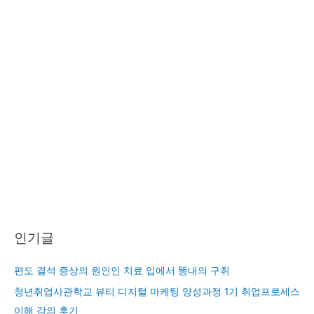
인기글
편도 결석 증상의 원인인 치료 입에서 똥내의 구취
청년취업사관학교 뷰티 디지털 마케팅 양성과정 1기 취업프로세스
이해 강의 후기