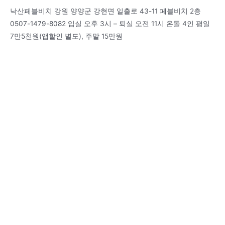
낙산페블비치 강원 양양군 강현면 일출로 43-11 페블비치 2층
0507-1479-8082 입실 오후 3시 – 퇴실 오전 11시 온돌 4인 평일
7만5천원(앱할인 별도), 주말 15만원