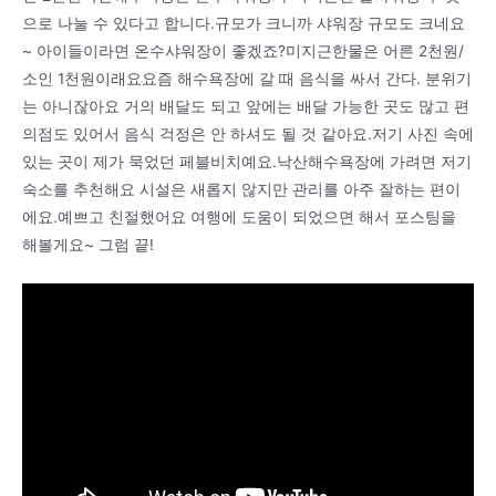
으로 나눌 수 있다고 합니다.규모가 크니까 샤워장 규모도 크네요
~ 아이들이라면 온수샤워장이 좋겠죠?미지근한물은 어른 2천원/
소인 1천원이래요요즘 해수욕장에 갈 때 음식을 싸서 간다. 분위기
는 아니잖아요 거의 배달도 되고 앞에는 배달 가능한 곳도 많고 편
의점도 있어서 음식 걱정은 안 하셔도 될 것 같아요.저기 사진 속에
있는 곳이 제가 묵었던 페블비치예요.낙산해수욕장에 가려면 저기
숙소를 추천해요 시설은 새롭지 않지만 관리를 아주 잘하는 편이
에요.예쁘고 친절했어요 여행에 도움이 되었으면 해서 포스팅을
해볼게요~ 그럼 끝!