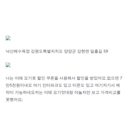
낙산해수욕장 강원도특별자치도 양양군 강현면 일출길 59
나는 이때 요기옷 할인 쿠폰을 사용해서 할인을 받았어요.없으면 7
만5천원이네요 여기 인터파크도 있고 티몬도 있고 여기저기서 예
약이 가능하네요저는 이때 요기엇대랑 야놀자만 보고 가격비교를
못했어요;