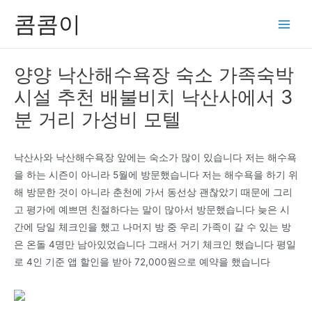
콘
콤콤이
텐
Main
츠
Men
로
양양 낙산해수욕장 숙소 가족숙박
건
시설 추천 배불비치 낙산사에서 3
너
뛰
분 거리 가성비 모텔
기
낙산사와 낙산해수욕장 앞에는 숙소가 많이 있습니다 저는 해수욕
을 하는 시즌이 아니라 5월에 방문했습니다 저는 해수욕을 하기 위
해 방문한 것이 아니라 춘천에 가서 동선상 괜찮았기 때문에 그리
고 평가에 예쁘면 친절하다는 말이 많아서 방문했습니다 늦은 시
간에 당일 체크인을 했고 나머지 방 중 우리 가족이 갈 수 있는 방
은 온돌 4명만 남아있었습니다 그래서 거기 체크인 했습니다 평일
로 4인 기준 앱 할인을 받아 72,000원으로 예약을 했습니다