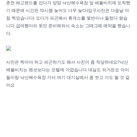
춘천 레고랜드를 갔다가 양양 낙산해수욕장 앞 배불비치에 도착했
기 때문에 시간은 10시쯤 늦어도 너무 늦다(입구사진은 다음날 아
침 찍었습니다) 오다가 피곤해서 휴게소를 몇번이나 들렀다 왔습
니다 급여행이라 옷만 준비해와서 숙소는 그때그때 예약을 했습니
다.
사진은 찍어야 하고 피곤하기도 해서 사진이 좀 적당하네요?낙산
배불비치는 펜션보다는 모텔에 가깝습니다 대실도 되거든요 아이
들이랑 낙산해수욕장 가서 여기 대기실에서 좀 씻고 가도 될 것 같
아요