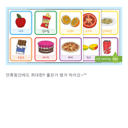
연휴동안에도 최대한!! 좋은거 챙겨 먹어요~^^