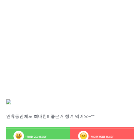
연휴동안에도 최대한!! 좋은거 챙겨 먹어요~^^