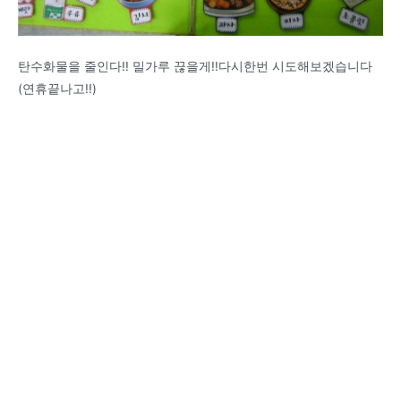
탄수화물을 줄인다!! 밀가루 끊을게!!다시한번 시도해보겠습니다
(연휴끝나고!!)