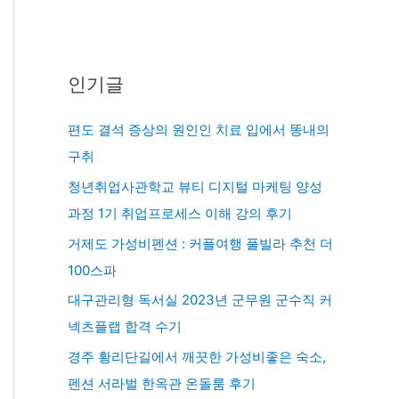
인기글
편도 결석 증상의 원인인 치료 입에서 똥내의
구취
청년취업사관학교 뷰티 디지털 마케팅 양성
과정 1기 취업프로세스 이해 강의 후기
거제도 가성비펜션 : 커플여행 풀빌라 추천 더
100스파
대구관리형 독서실 2023년 군무원 군수직 커
넥츠플랩 합격 수기
경주 황리단길에서 깨끗한 가성비좋은 숙소,
펜션 서라벌 한옥관 온돌룸 후기