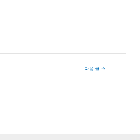
다음 글
→