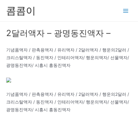
콘
콤콤이
텐
Main
츠
Men
로
2달러액자 – 광명동진액자 –
건
너
뛰
기념품액자 / 판촉용액자 / 유리액자 / 2달러액자 / 행운의2달러 /
기
크리스탈액자 / 동진액자 / 인테리어액자/ 행운의액자/ 선물액자/
광명동진액자/ 시흥시 흥동진액자
기념품액자 / 판촉용액자 / 유리액자 / 2달러액자 / 행운의2달러 /
크리스탈액자 / 동진액자 / 인테리어액자/ 행운의액자/ 선물액자/
광명동진액자/ 시흥시 흥동진액자