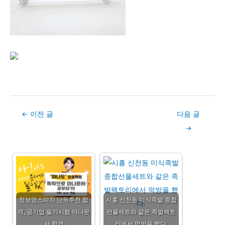
Post
←
이전 글
다음 글
navigation
→
정보영스피치 단독추천 합
시흥 신천동 미식족발 종합
격, 공기업 필기시험 아나운
선물세트와 같은 족발팩토
서 합격
리에서 먹방을 했다.